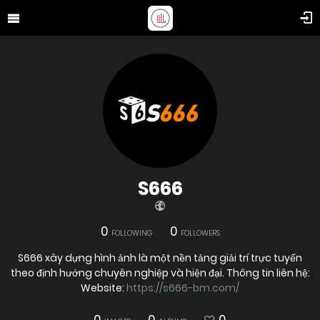
S666
0
0
FOLLOWING
FOLLOWERS
S666 xây dựng hình ảnh là một nền tảng giải trí trực tuyến
theo định hướng chuyên nghiệp và hiện đại. Thông tin liên hệ:
Website:
https://s666-bm.com/