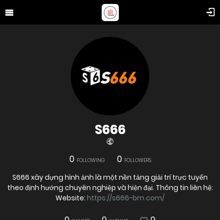
S666
0
0
FOLLOWING
FOLLOWERS
S666 xây dựng hình ảnh là một nền tảng giải trí trực tuyến
theo định hướng chuyên nghiệp và hiện đại. Thông tin liên hệ:
Website:
https://s666-bm.com/