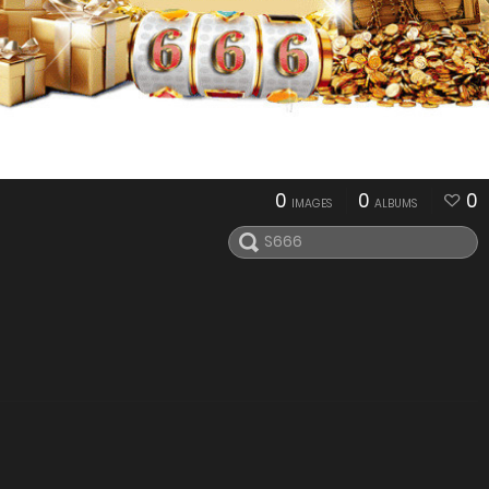
0
0
0
IMAGES
ALBUMS