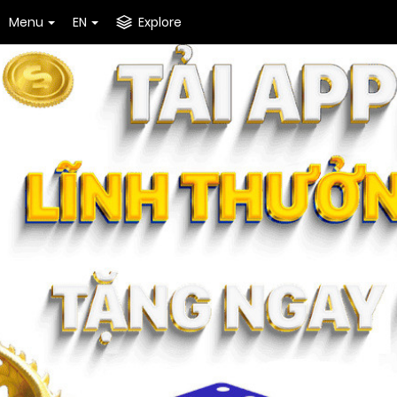
Menu
EN
Explore