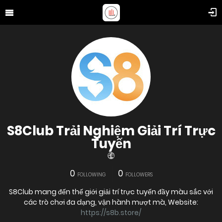
S8Club Trải Nghiệm Giải Trí Trực
Tuyến
0
0
FOLLOWING
FOLLOWERS
S8Club mang đến thế giới giải trí trực tuyến đầy màu sắc với
các trò chơi đa dạng, vận hành mượt mà, Website:
https://s8b.store/