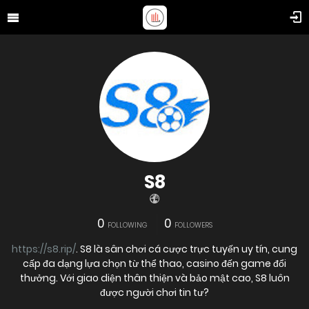
S8
0
0
FOLLOWING
FOLLOWERS
https://s8.rip/
. S8 là sân chơi cá cược trực tuyến uy tín, cung
cấp đa dạng lựa chọn từ thể thao, casino đến game đổi
thưởng. Với giao diện thân thiện và bảo mật cao, S8 luôn
được người chơi tin tư?