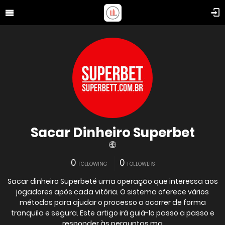
Sacar Dinheiro Superbet
0
0
FOLLOWING
FOLLOWERS
Sacar dinheiro Superbeté uma operação que interessa aos
jogadores após cada vitória. O sistema oferece vários
métodos para ajudar o processo a ocorrer de forma
tranquila e segura. Este artigo irá guiá-lo passo a passo e
responder às perguntas ma