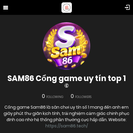
SAM86 Cổng game uy tín top 1
0
0
FOLLOWING
FOLLOWERS
Cổng game Sam86 là sân chơi uy tín số 1 mang đến anh em
giây phút thư giãn kịch tính, trải nghiệm cảm giác chinh phục
đỉnh cao nhờ hệ thống phần thưởng cực hấp dẫn. Website:
https://sam86.tech/