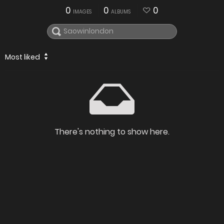
0
0
0
IMAGES
ALBUMS
Most liked
There's nothing to show here.