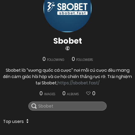
Sbobet
0
0
FOLLOWING
FOLLOWERS
Sbobet là “vương quốc cá cược” nơi mỗi cú cược đều mang
đến cảm giác hồi hộp và cơ hội chiến thắng rực rỡ. Trải nghiệm
tại Sbobet,
https://sbobet.fast/
0
0
0
IMAGES
ALBUMS
Top users