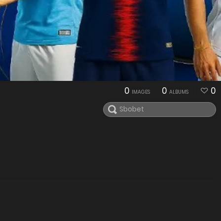
0
0
0
IMAGES
ALBUMS