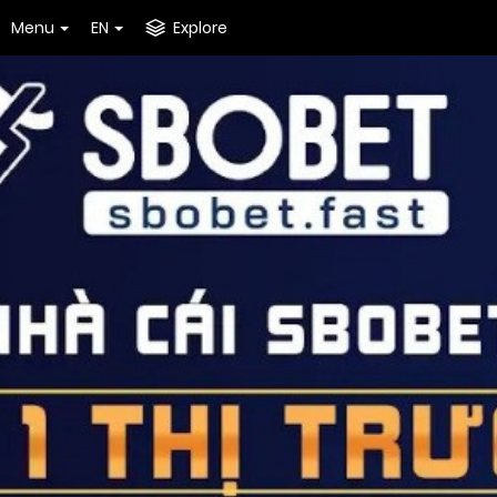
Menu
EN
Explore