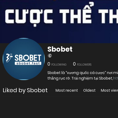
Sbobet
0
0
FOLLOWING
FOLLOWERS
Sbobet là “vương quốc cá cược” nơi mỗ
thắng rực rỡ. Trải nghiệm tại Sbobet,
ht
Liked by Sbobet
Most recent
Oldest
Most vie