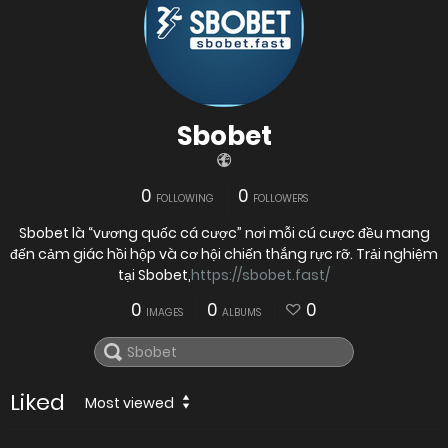
Sbobet
0
0
FOLLOWING
FOLLOWERS
Sbobet là “vương quốc cá cược” nơi mỗi cú cược đều mang
đến cảm giác hồi hộp và cơ hội chiến thắng rực rỡ. Trải nghiệm
tại Sbobet,
https://sbobet.fast/
0
0
0
IMAGES
ALBUMS
Liked
Most viewed