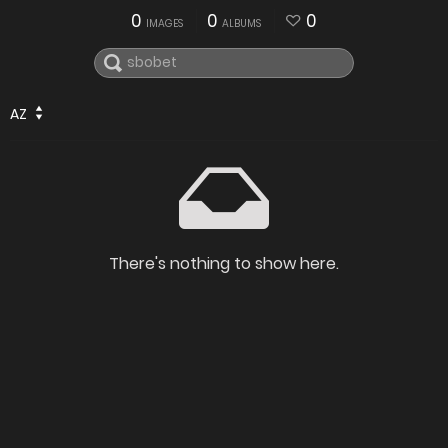
0
0
0
IMAGES
ALBUMS
AZ
There's nothing to show here.