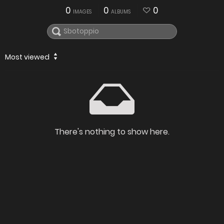
0
0
0
IMAGES
ALBUMS
Most viewed
There's nothing to show here.