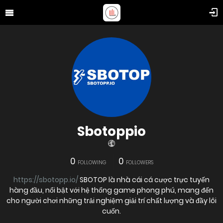
Sbotoppio
0
0
FOLLOWING
FOLLOWERS
https://sbotopp.io/
SBOTOP là nhà cái cá cược trực tuyến
hàng đầu, nổi bật với hệ thống game phong phú, mang đến
cho người chơi những trải nghiệm giải trí chất lượng và đầy lôi
cuốn.