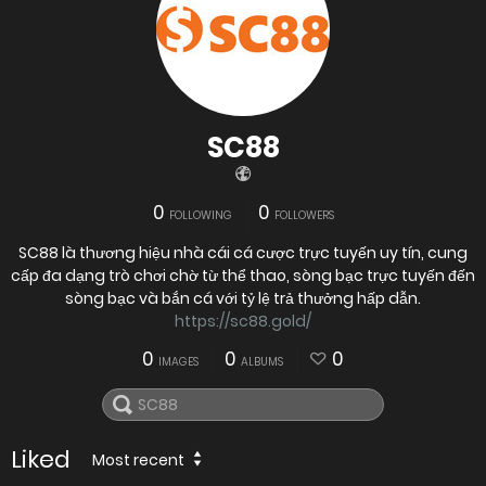
SC88
0
0
FOLLOWING
FOLLOWERS
SC88 là thương hiệu nhà cái cá cược trực tuyến uy tín, cung
cấp đa dạng trò chơi chờ từ thể thao, sòng bạc trực tuyến đến
sòng bạc và bắn cá với tỷ lệ trả thưởng hấp dẫn.
https://sc88.gold/
0
0
0
IMAGES
ALBUMS
Liked
Most recent