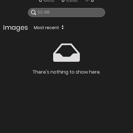
0
0
0
IMAGES
ALBUMS
Images
Most recent
There's nothing to show here.