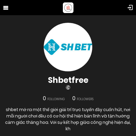
Shbetfree
0
0
FOLLOWING
FOLLOWERS
shbet mở ra một thế giới giải trí trực tuyến đầy cuốn hút, nơi
mỗi người chơi đều có cơ hội thể hiện bản lĩnh và tận hưởng
cảm giác thăng hoa. Với sự kết hợp giữa công nghệ hiện đại,
kh