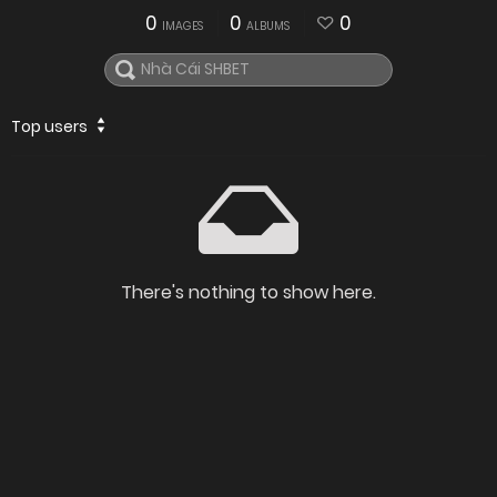
0
0
0
IMAGES
ALBUMS
Top users
There's nothing to show here.