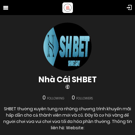
Nhà Cái SHBET
0
0
FOLLOWING
FOLLOWERS
SHBET thường xuyên tung ra những chương trình khuyến mãi
hấp dẫn cho cả thành viên mới và cũ. Đây là cơ hội vàng để
người chơi vừa vui chơi vừa tối đa hóa phần thưởng. Thông tin
liên hệ: Website: