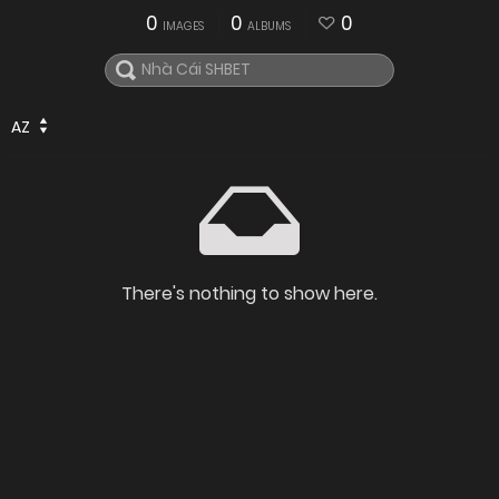
0
0
0
IMAGES
ALBUMS
AZ
There's nothing to show here.