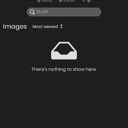
0
0
0
IMAGES
ALBUMS
Images
Most viewed
There's nothing to show here.