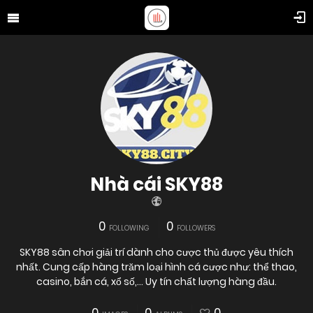
Nhà cái SKY88
0
0
FOLLOWING
FOLLOWERS
SKY88 sân chơi giải trí dành cho cược thủ được yêu thích
nhất. Cung cấp hàng trăm loại hình cá cược như: thể thao,
casino, bắn cá, xổ số,... Uy tín chất lượng hàng đầu.