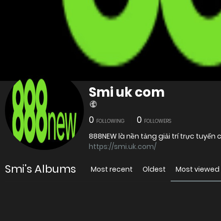
Smi uk com
0
0
FOLLOWING
FOLLOWERS
888NEW là nền tảng giải trí trực tuyế
https://smi.uk.com/
Smi's Albums
Most recent
Oldest
Most viewed