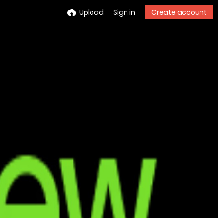
Upload
Sign in
Create account