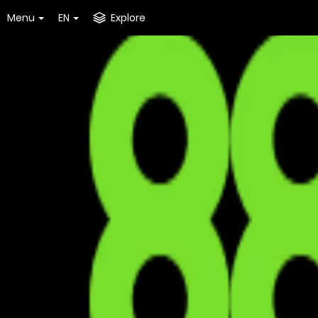
Menu
EN
Explore