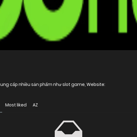
n cung cấp nhiều sản phẩm như slot game, Website:
Most liked
AZ