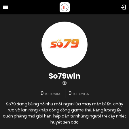
So79win
0
0
FOLLOWING
FOLLOWERS
So79 đang bùng nổ như một ngọn lửa may mắn bí ẩn, cháy
rực và lan rộng khắp cộng đồng game thủ. Năng lượng ấy
cuốn phăng mọi giới hạn, hấp dẫn từ những người trẻ đầy nhiệt
huyết đến các