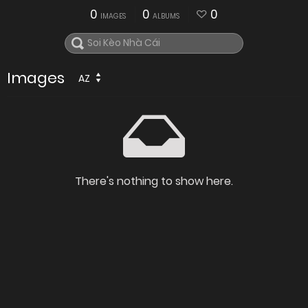
0
0
0
IMAGES
ALBUMS
Images
AZ
There's nothing to show here.