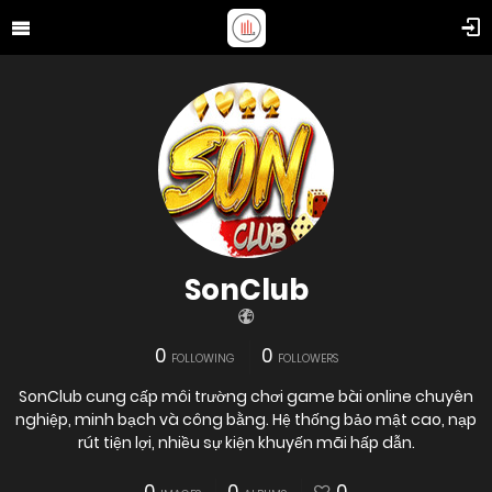
SonClub
0
0
FOLLOWING
FOLLOWERS
SonClub cung cấp môi trường chơi game bài online chuyên
nghiệp, minh bạch và công bằng. Hệ thống bảo mật cao, nạp
rút tiện lợi, nhiều sự kiện khuyến mãi hấp dẫn.