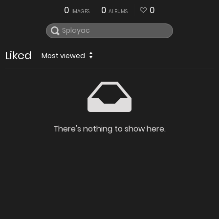
0
0
0
IMAGES
ALBUMS
Liked
Most viewed
There's nothing to show here.