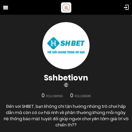
Sshbetiovn
0
0
FOLLOWING
FOLLOWERS
Đến với SHBET, bạn không chỉ tận hưởng những trò chơi hấp
dẫn mà còn có cơ hội rinh về phần thưởng khủng mỗi ngày.
Hệ thống bảo mật tuyệt đối giúp người chơi yên tâm giải trí và
chiến th??