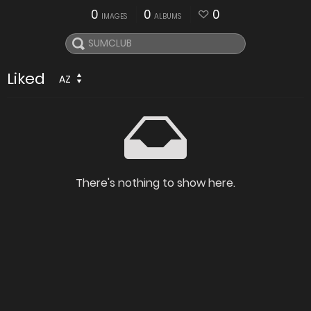
0
0
0
IMAGES
ALBUMS
Liked
AZ
There's nothing to show here.