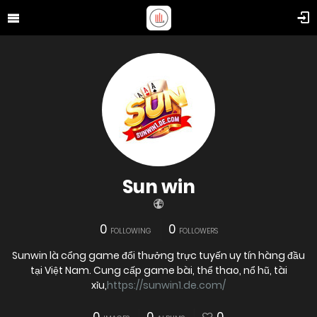
Sun win
0
0
FOLLOWING
FOLLOWERS
Sunwin là cổng game đổi thưởng trực tuyến uy tín hàng đầu
tại Việt Nam. Cung cấp game bài, thể thao, nổ hũ, tài
xỉu,
https://sunwin1.de.com/