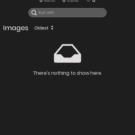
0
0
0
IMAGES
ALBUMS
Images
Oldest
There's nothing to show here.