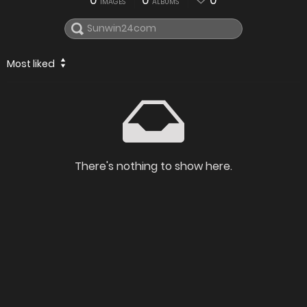
0
0
0
IMAGES
ALBUMS
Most liked
There's nothing to show here.