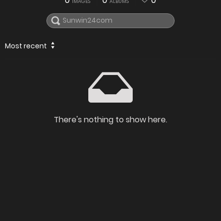
0
0
0
IMAGES
ALBUMS
Most recent
There's nothing to show here.