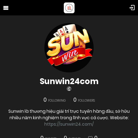
Sunwin24com
0
0
FOLLOWING
FOLLOWERS
Sunwin là thương hiệu giải trí trực tuyến hàng đầu, sở hữu
nhiều năm kinh nghiệm trong lĩnh vực cá cược. Website:
https://sunwin24.com/