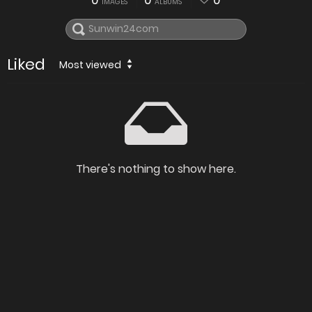
0
0
0
IMAGES
ALBUMS
Liked
Most viewed
There's nothing to show here.