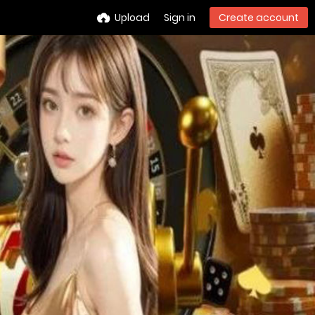
Upload
Sign in
Create account