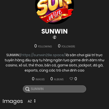
SUNWIN
0
0
FOLLOWING
FOLLOWERS
SUNWIN |
https://sunwin29e.space/
là sân chơi giải trí trực
tuyến hàng đầu quy tụ hàng ngàn tựa game đình đám như
casino, xổ số, thể thao, bắn cá, game slots, jackpot, đá gà,
esports, cùng các trò chơi đỉnh cao
0
0
0
IMAGES
ALBUMS
Images
AZ