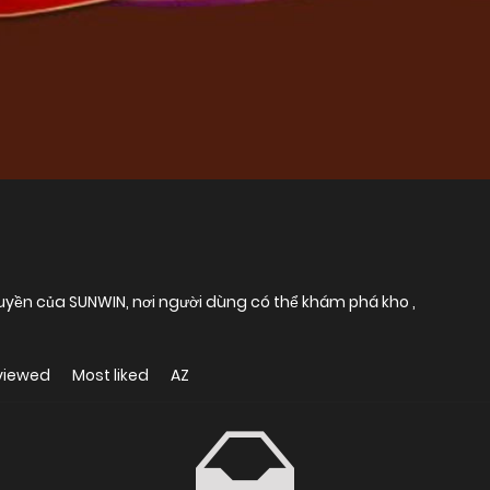
uyền của SUNWIN, nơi người dùng có thể khám phá kho ,
viewed
Most liked
AZ