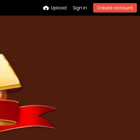
Upload
Sign in
Create account