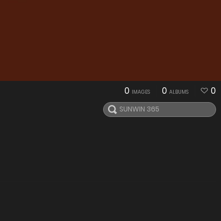
0
0
0
IMAGES
ALBUMS