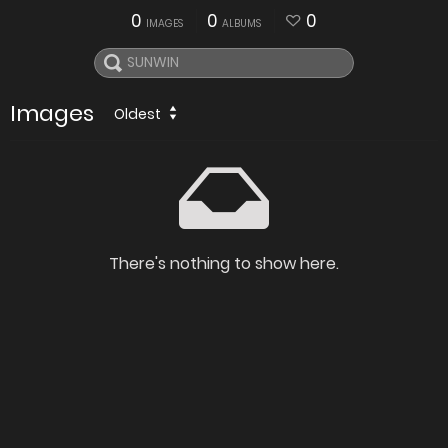
0
0
0
IMAGES
ALBUMS
Images
Oldest
There's nothing to show here.