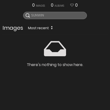
0
0
0
IMAGES
ALBUMS
Images
Most recent
There's nothing to show here.