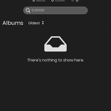
0
0
0
IMAGES
ALBUMS
Albums
Oldest
There's nothing to show here.