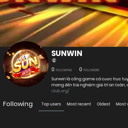
SUNWIN
0
0
FOLLOWING
FOLLOWERS
Sunwin là cổng game cá cược trực tuy
mang đến trải nghiệm giải trí an toàn
club.org/
Following
Top users
Most recent
Oldest
Most 