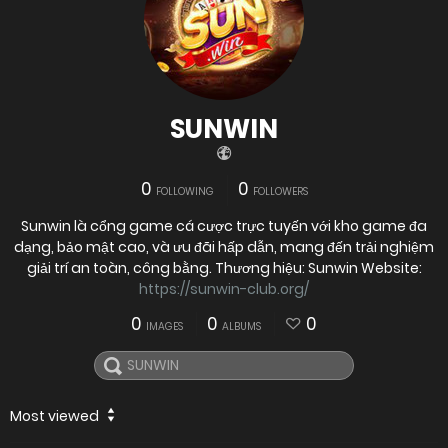
SUNWIN
0
0
FOLLOWING
FOLLOWERS
Sunwin là cổng game cá cược trực tuyến với kho game đa
dạng, bảo mật cao, và ưu đãi hấp dẫn, mang đến trải nghiệm
giải trí an toàn, công bằng. Thương hiệu: Sunwin Website:
https://sunwin-club.org/
0
0
0
IMAGES
ALBUMS
Most viewed