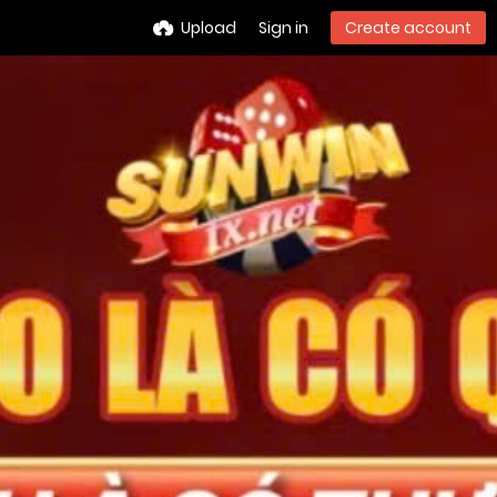
Upload
Sign in
Create account