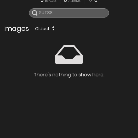
0
0
0
IMAGES
ALBUMS
Images
Oldest
There's nothing to show here.