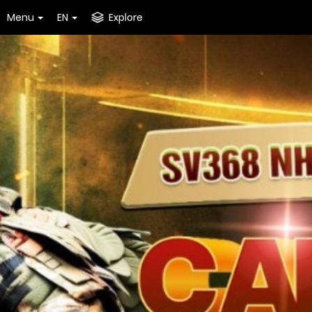
Menu
EN
Explore