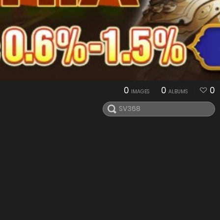
0
0
0
IMAGES
ALBUMS