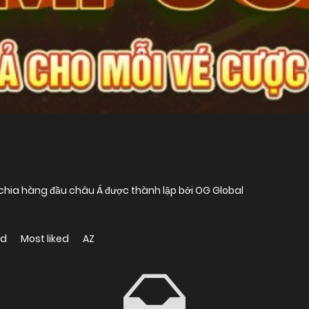
ia hàng đầu châu Á được thành lập bởi OG Global
ed
Most liked
AZ