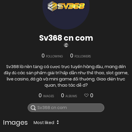
Sv368 cn com
0
0
FOLLOWING
FOLLOWERS
Sv368 là nền tảng cá cược trực tuyến hàng đầu, mang đến
đầy đủ các sản phẩm giải trí hấp dẫn như thể thao, slot game,
live casino, đá gà và mini game đổi thưởng. Giao diện trực
quan, thao tác dễ d?
0
0
0
IMAGES
ALBUMS
Images
Most liked