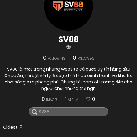
SV88
0
0
FOLLOWING
FOLLOWERS
SV88 là một trong những website cá cược uy tín hàng đầu
Châu Âu, nổi bật với tỷ lệ cược thể thao cạnh tranh và kho trò
chơi sòng bạc phong phú. Chúng tôi cam kết mang đến cho
người chơi những trải ngh
0
1
0
IMAGES
ALBUM
Oldest