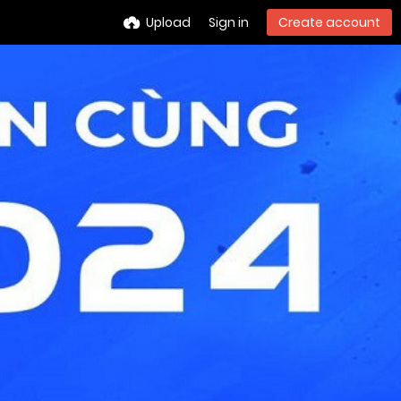
Upload
Sign in
Create account