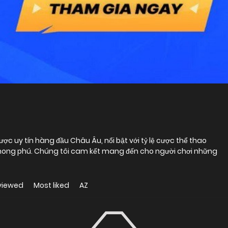
c uy tín hàng đầu Châu Âu, nổi bật với tỷ lệ cược thể thao
phong phú. Chúng tôi cam kết mang đến cho người chơi những
viewed
Most liked
AZ