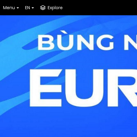
Menu
EN
Explore