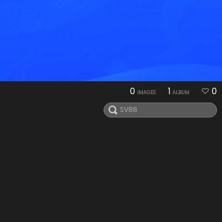
0
1
0
IMAGES
ALBUM