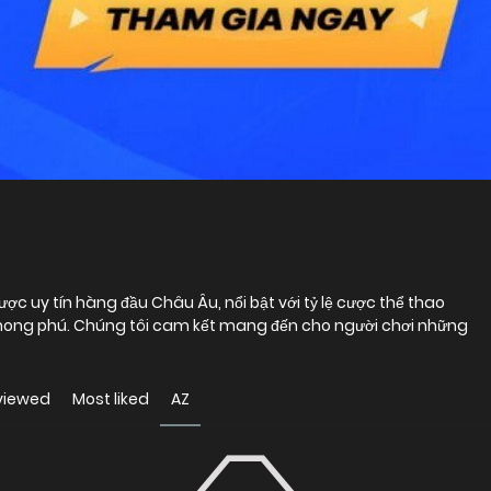
c uy tín hàng đầu Châu Âu, nổi bật với tỷ lệ cược thể thao
phong phú. Chúng tôi cam kết mang đến cho người chơi những
viewed
Most liked
AZ