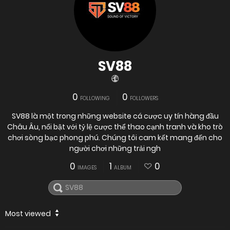
SV88
0
0
FOLLOWING
FOLLOWERS
SV88 là một trong những website cá cược uy tín hàng đầu
Châu Âu, nổi bật với tỷ lệ cược thể thao cạnh tranh và kho trò
chơi sòng bạc phong phú. Chúng tôi cam kết mang đến cho
người chơi những trải ngh
0
1
0
IMAGES
ALBUM
Most viewed