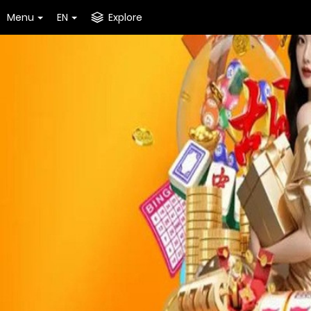
Menu
EN
Explore