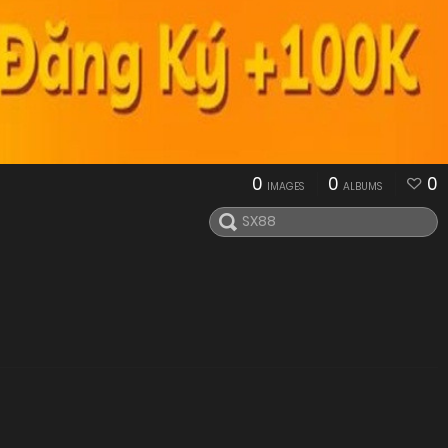
0
0
0
IMAGES
ALBUMS