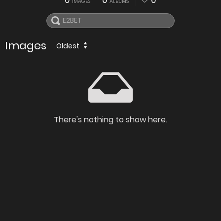
0
0
0
IMAGES
ALBUMS
Images
Oldest
There's nothing to show here.