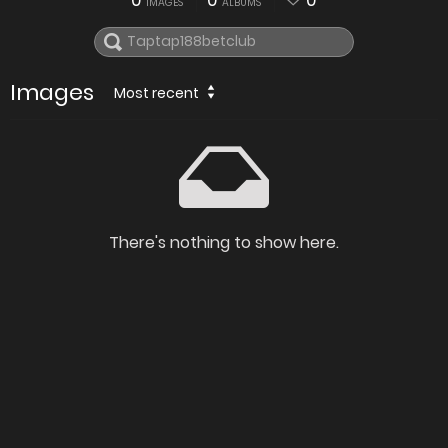
0
0
0
IMAGES
ALBUMS
Images
Most recent
There's nothing to show here.